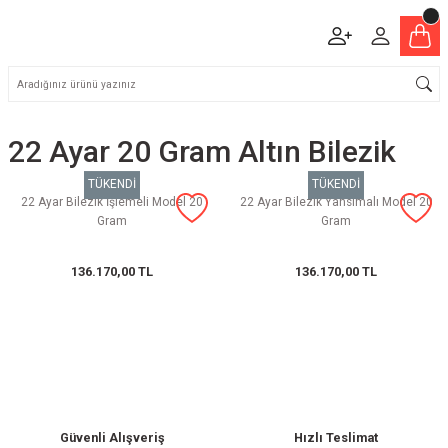
22 Ayar 20 Gram Altın Bilezik
TÜKENDİ
TÜKENDİ
22 Ayar Bilezik İşlemeli Model 20
22 Ayar Bilezik Yansımalı Model 20
Gram
Gram
136.170,00 TL
136.170,00 TL
Güvenli Alışveriş
Hızlı Teslimat