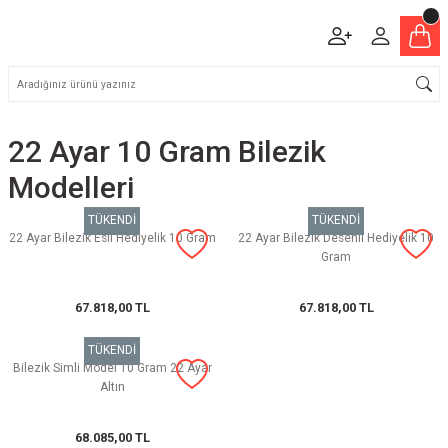
22 Ayar 10 Gram Bilezik
Modelleri
TÜKENDİ
TÜKENDİ
22 Ayar Bilezik Esli Hediyelik 10 Gram
22 Ayar Bilezik Desenli Hediyelik 10
Gram
67.818,00 TL
67.818,00 TL
TÜKENDİ
Bilezik Simli Model 10 Gram 22 Ayar
Altın
68.085,00 TL