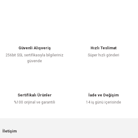
Güvenli Alışveriş
Hızlı Teslimat
256bit SSL sertifikasıyla bilgileriniz
Süper hızlı gönderi
güvende
Sertifikalı Ürünler
İade ve Değişim
%100 orijinal ve garantili
14 iş günü içerisinde
İletişim