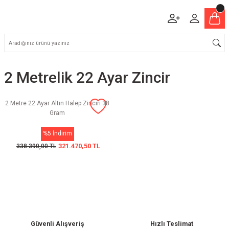
2 Metrelik 22 Ayar Zincir
2 Metre 22 Ayar Altın Halep Zinciri 38
Gram
%5 İndirim
321.470,50 TL
338.390,00 TL
Güvenli Alışveriş
Hızlı Teslimat