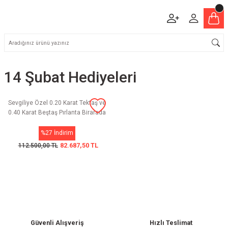
14 Şubat Hediyeleri
Sevgiliye Özel 0.20 Karat Tektaş ve
0.40 Karat Beştaş Pırlanta Birarada
%27 İndirim
82.687,50 TL
112.500,00 TL
Güvenli Alışveriş
Hızlı Teslimat