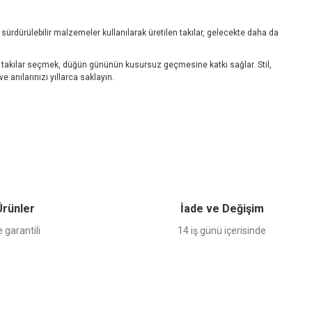
ve sürdürülebilir malzemeler kullanılarak üretilen takılar, gelecekte daha da
ek takılar seçmek, düğün gününün kusursuz geçmesine katkı sağlar. Stil,
 anılarınızı yıllarca saklayın.
 Ürünler
İade ve Değişim
 garantili
14 iş günü içerisinde