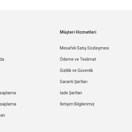
Müşteri Hizmetleri
Mesafeli Satış Sözleşmesi
nda
Ödeme ve Teslimat
Gizlilik ve Güvenlik
Garanti Şartları
esaplama
İade Şartları
Hesaplama
İletişim Bilgilerimiz
arı